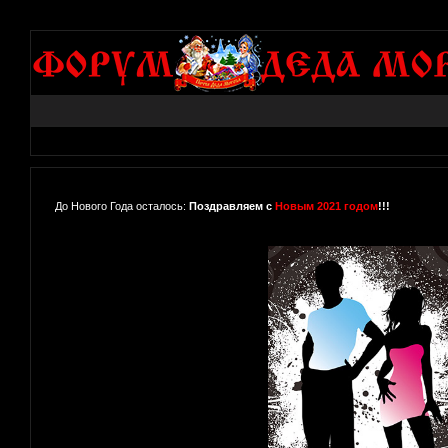
До Нового Года осталось:
Поздравляем с
Новым 2021 годом
!!!