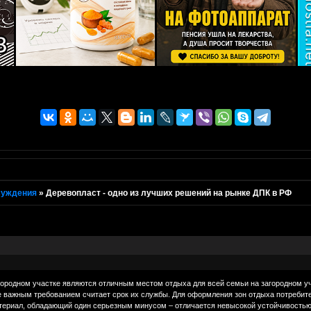
суждения
»
Деревопласт - одно из лучших решений на рынке ДПК в РФ
агородном участке являются отличным местом отдыха для всей семьи на загородном у
 важным требованием считает срок их службы. Для оформления зон отдыха потребите
териал, обладающий один серьезным минусом – отличается невысокой устойчивостью