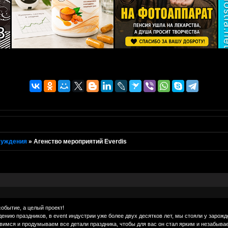
суждения
»
Агенство мероприятий Everdis
событие, а целый проект!
дению праздников, в event индустрии уже более двух десятков лет, мы стояли у зарож
овимся и продумываем все детали праздника, чтобы для вас он стал ярким и незабыв