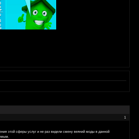
1
дения этой сферы услуг и не раз видели смену веяний моды в данной
аемым.