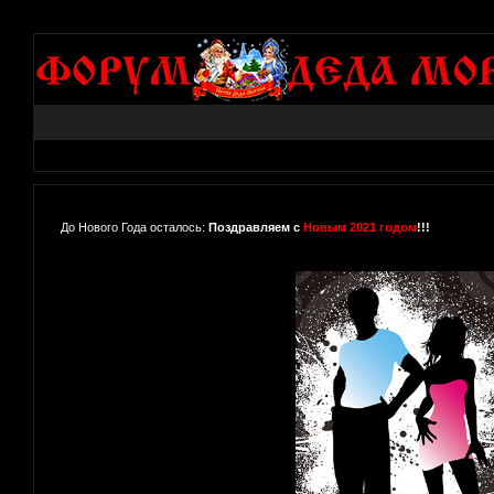
До Нового Года осталось:
Поздравляем с
Новым 2021 годом
!!!