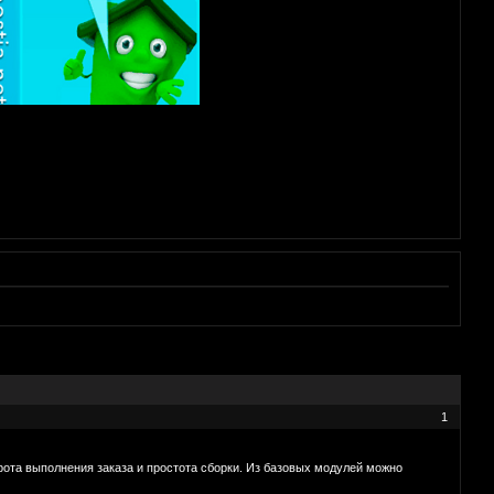
1
а выполнения заказа и простота сборки. Из базовых модулей можно