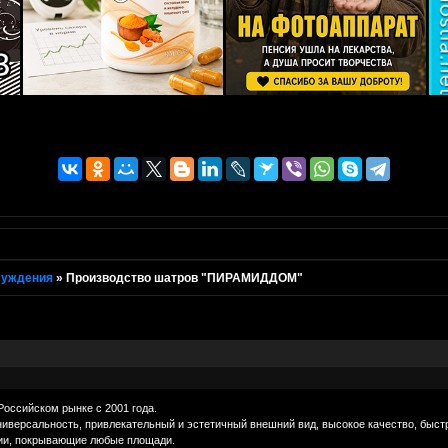
суждения
»
Производство шатров "ПИРАМИДДОМ"
ссийском рынке с 2001 года.
сальность, привлекательный и эстетичный внешний вид, высокое качество, быстрот
ии, покрывающие любые площади.