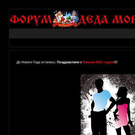
До Нового Года осталось:
Поздравляем с
Новым 2021 годом
!!!