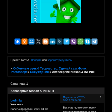
Привет, Гость!
Войдите
или
зарегистрируйтесь
.
»
ОчУмелые ручки! Творчество. Сделай сам. Фото.
Photoshop/
»
Обсуждения
»
Автосервис Nissan & INFINITI
Страница:
1
Автосервис Nissan & INFINITI
Поделиться
2026-
1
Lydmila
05-12 09:54:34
Участник
Вы знаете, что случаются
Зарегистрирован
: 2026-04-08
непредвиденные поломки