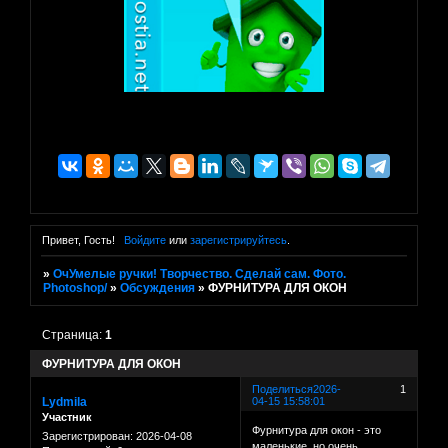
Привет, Гость!
Войдите
или
зарегистрируйтесь
.
»
ОчУмелые ручки! Творчество. Сделай сам. Фото.
Photoshop/
»
Обсуждения
»
ФУРНИТУРА ДЛЯ ОКОН
Страница:
1
ФУРНИТУРА ДЛЯ ОКОН
Поделиться
2026-
1
Lydmila
04-15 15:58:01
Участник
Фурнитура для окон - это
Зарегистрирован
: 2026-04-08
маленькие, но очень