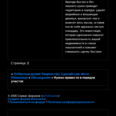
бригада быстро и без
лишнего шума приведет
территорию в порядок: удалит
аварийные и мешающие
деревья, выкорчует пни и
вывезет весь мусор, оставив
после себя идеально чистую
площадку. Это инвестиция,
которая однозначно повысит
привлекательность вашей
недвижимости в глазах
покупателей и поможет
совершить сделку быстрее.
Страница:
1
»
ОчУмелые ручки! Творчество. Сделай сам. Фото.
Photoshop/
»
Обсуждения
»
Нужно привести в порядок
участок
© 2000 Сервис форумов «
LiFeForums
»
Создать форум бесплатно
*
Пожаловаться на форум
*
Политика конфиденциальности