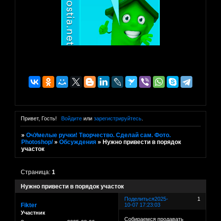
Привет, Гость!
Войдите
или
зарегистрируйтесь
.
»
ОчУмелые ручки! Творчество. Сделай сам. Фото.
Photoshop/
»
Обсуждения
»
Нужно привести в порядок
участок
Страница:
1
Нужно привести в порядок участок
Поделиться
2025-
1
Fikter
10-07 17:23:03
Участник
Собираемся продавать