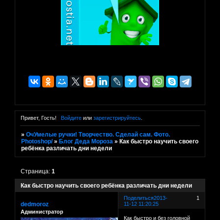
Привет, Гость!
Войдите
или
зарегистрируйтесь
.
»
ОчУмелые ручки! Творчество. Сделай сам. Фото.
Photoshop/
»
Блог Деда Мороза
»
Как быстро научить своего
ребёнка различать дни недели
Страница:
1
Как быстро научить своего ребёнка различать дни недели
Поделиться
2013-
1
dedmoroz
11-12 11:20:25
Администратор
Как быстро и без головной