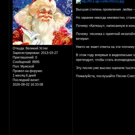
Высшая степень проявления любви –
Но заранее никогда неизвестно, стане
Почему «Катюшу», написанную в конц
Почему песенка с приятной незатейл
вечера».
Никто не знает ответа на эти «почем
Откуда:
Великий Устюг
Зарегистрирован
: 2013-03-27
В этом году впервые в видеописьме о
Приглашений:
0
претендует, чтобы стать всенародным
Сообщений:
8895
Пол:
Мужской
Эту песню уже высоко оценили тысяч
Провел на форуме:
1 месяц 6 дней
Пожалуйста, послушайте Песню Снегур
Последний визит:
2026-08-02 16:33:08