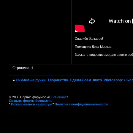
Спасибо большое!
Помощник Деда Мороза.
Заказать видеописьмо для своего ре
Страница:
1
»
ОчУмелые ручки! Творчество. Сделай сам. Фото. Photoshop/
»
Бло
© 2000 Сервис форумов «
LiFeForums
»
Создать форум бесплатно
*
Пожаловаться на форум
*
Политика конфиденциальности