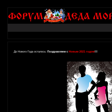
До Нового Года осталось:
Поздравляем с
Новым 2021 годом
!!!