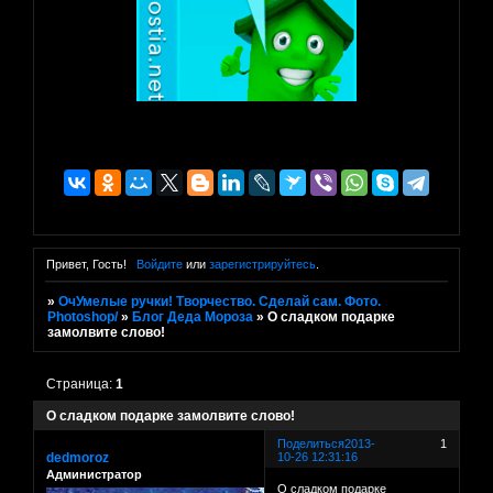
Привет, Гость!
Войдите
или
зарегистрируйтесь
.
»
ОчУмелые ручки! Творчество. Сделай сам. Фото.
Photoshop/
»
Блог Деда Мороза
»
О сладком подарке
замолвите слово!
Страница:
1
О сладком подарке замолвите слово!
Поделиться
2013-
1
dedmoroz
10-26 12:31:16
Администратор
О сладком подарке