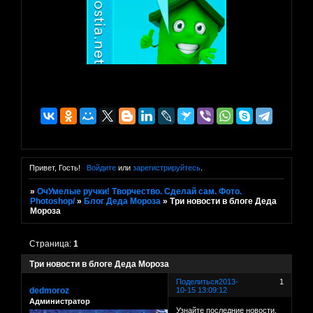
Привет, Гость!
Войдите
или
зарегистрируйтесь
.
»
ОчУмелые ручки! Творчество. Сделай сам. Фото.
Photoshop/
»
Блог Деда Мороза
»
Три новости в блоге Деда
Мороза
Страница:
1
Три новости в блоге Деда Мороза
Поделиться
2013-
1
dedmoroz
10-15 13:09:12
Администратор
Узнайте последние новости.