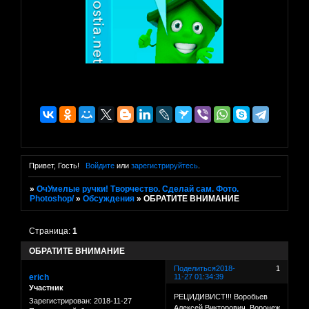
Привет, Гость!
Войдите
или
зарегистрируйтесь
.
»
ОчУмелые ручки! Творчество. Сделай сам. Фото.
Photoshop/
»
Обсуждения
»
ОБРАТИТЕ ВНИМАНИЕ
Страница:
1
ОБРАТИТЕ ВНИМАНИЕ
Поделиться
2018-
1
erich
11-27 01:34:39
Участник
РЕЦИДИВИСТ!!! Воробьев
Зарегистрирован
: 2018-11-27
Алексей Викторович, Воронеж