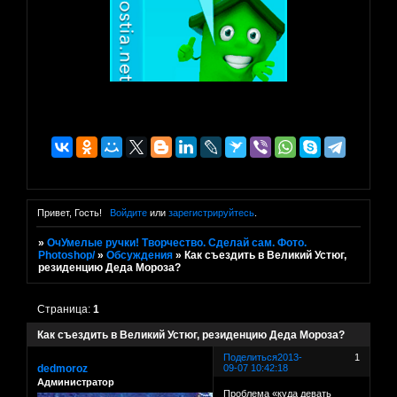
Привет, Гость!
Войдите
или
зарегистрируйтесь
.
»
ОчУмелые ручки! Творчество. Сделай сам. Фото.
Photoshop/
»
Обсуждения
»
Как съездить в Великий Устюг,
резиденцию Деда Мороза?
Страница:
1
Как съездить в Великий Устюг, резиденцию Деда Мороза?
Поделиться
2013-
1
dedmoroz
09-07 10:42:18
Администратор
Проблема «куда девать