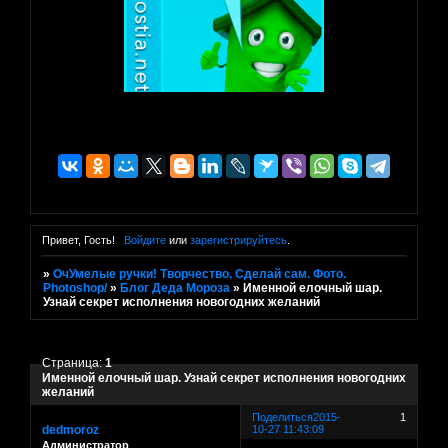
Привет, Гость!
Войдите
или
зарегистрируйтесь
.
»
ОчУмелые ручки! Творчество. Сделай сам. Фото.
Photoshop/
»
Блог Деда Мороза
»
Именной елочный шар.
Узнай секрет исполнения новогодних желаний
Страница:
1
Именной елочный шар. Узнай секрет исполнения новогодних
желаний
Поделиться
2015-
1
dedmoroz
10-27 11:43:09
Администратор