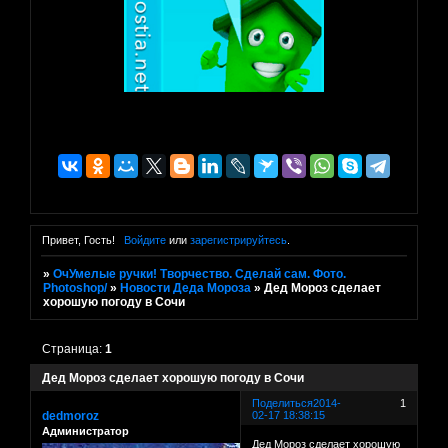
Привет, Гость!
Войдите
или
зарегистрируйтесь
.
»
ОчУмелые ручки! Творчество. Сделай сам. Фото.
Photoshop/
»
Новости Деда Мороза
»
Дед Мороз сделает
хорошую погоду в Сочи
Страница:
1
Дед Мороз сделает хорошую погоду в Сочи
Поделиться
2014-
1
dedmoroz
02-17 18:38:15
Администратор
Дед Мороз сделает хорошую