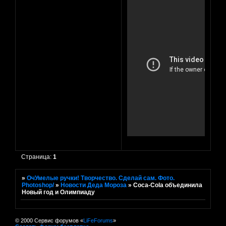
Страница:
1
»
ОчУмелые ручки! Творчество. Сделай сам. Фото.
Photoshop/
»
Новости Деда Мороза
»
Coca-Cola объединила
Новый год и Олимпиаду
© 2000 Сервис форумов «
LiFeForums
»