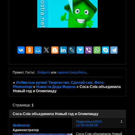
Привет, Гость!
Войдите
или
зарегистрируйтесь
.
»
ОчУмелые ручки! Творчество. Сделай сам. Фото.
Photoshop/
»
Новости Деда Мороза
»
Coca-Cola объединила
Новый год и Олимпиаду
Страница:
1
Coca-Cola объединила Новый год и Олимпиаду
Поделиться
2013-
1
dedmoroz
12-04 10:56:05
Администратор
Coca-Cola объединила Новый