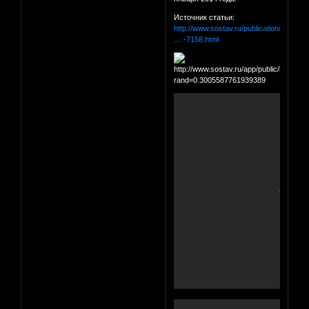
Источник статьи:
http://www.sostav.ru/publication/mishki
… -7158.html