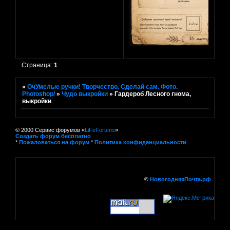
Страница:
1
»
ОчУмелые ручки! Творчество. Сделай сам. Фото.
Photoshop/
»
Чудо выкройки
»
Гардероб Лесного гнома,
выкройки
© 2000 Сервис форумов «
LiFeForums
»
Создать форум бесплатно
*
Пожаловаться на форум
*
Политика конфиденциальности
©
НовогодняяПочта.рф