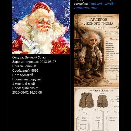
выкройки
https://vk.ru/wall-
232043224_2095
Откуда:
Великий Устюг
Зарегистрирован
: 2013-03-27
Приглашений:
0
Сообщений:
8895
Пол:
Мужской
Провел на форуме:
1 месяц 6 дней
Последний визит:
2026-08-02 16:33:08