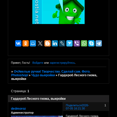
Привет, Гость!
Войдите
или
зарегистрируйтесь
.
»
ОчУмелые ручки! Творчество. Сделай сам. Фото.
Photoshop/
»
Чудо выкройки
»
Гардероб Лесного гнома,
выкройки
Страница:
1
Гардероб Лесного гнома, выкройки
Поделиться
2026-
1
dedmoroz
07-05 16:21:30
Администратор
Гардероб Лесного гнома,