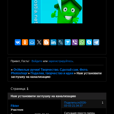
Привет, Гость!
Войдите
или
зарегистрируйтесь
.
»
ОчУмелые ручки! Творчество. Сделай сам. Фото.
Photoshop/
»
Поделки, творчество и идеи
»
Нам установили
заглушку на канализацию
Страница:
1
Нам установили заглушку на канализацию
Поделиться
2026-
1
Fikter
03-03 21:34:37
Участник
Ситуация просто пипец.