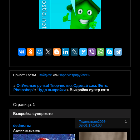
Привет, Гость!
Войдите
или
зарегистрируйтесь
.
»
ОчУмелые ручки! Творчество. Сделай сам. Фото.
Photoshop/
»
Чудо выкройки
»
Выкройка супер кото
Страница:
1
Выкройка супер кото
Поделиться
2026-
1
dedmoroz
02-01 17:14:08
Администратор