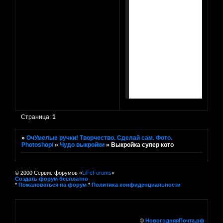
Страница:
1
»
ОчУмелые ручки! Творчество. Сделай сам. Фото.
Photoshop/
»
Чудо выкройки
»
Выкройка супер кото
© 2000 Сервис форумов «
LiFeForums
»
Создать форум бесплатно
*
Пожаловаться на форум
*
Политика конфиденциальности
©
НовогодняяПочта.рф