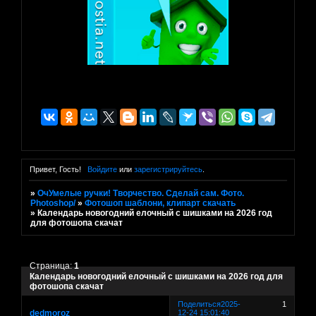
Привет, Гость!
Войдите
или
зарегистрируйтесь
.
»
ОчУмелые ручки! Творчество. Сделай сам. Фото.
Photoshop/
»
Фотошоп шаблони, клипарт скачать
»
Календарь новогодний елочный с шишками на 2026 год
для фотошопа скачат
Страница:
1
Календарь новогодний елочный с шишками на 2026 год для
фотошопа скачат
Поделиться
2025-
1
dedmoroz
12-24 15:01:40