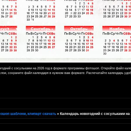
годний с сосульками на 2026 год в формате программы фотошоп. Откройте файл кал
лои, сохраните файл календаря в нужном вам формате. Распечатайте календарь удо
ошоп шаблони, клипарт скачать
»
Календарь новогодний с сосульками на