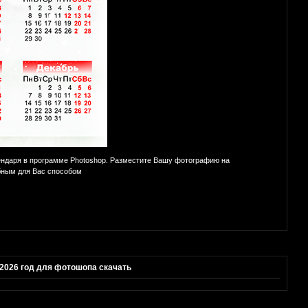
ендаря в программе Photoshop. Разместите Вашу фотографию на
бным для Вас способом
 2026 год для фотошопа скачать