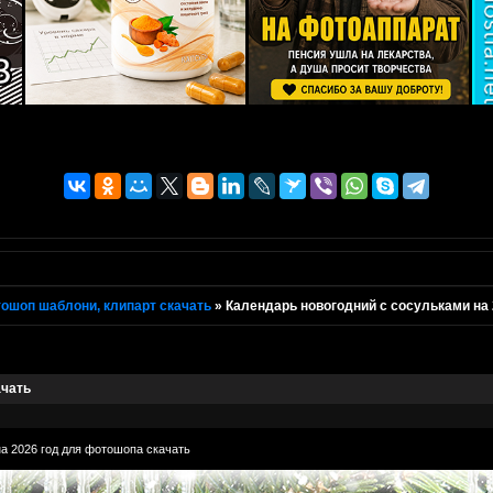
ошоп шаблони, клипарт скачать
»
Календарь новогодний с сосульками на
ачать
а 2026 год для фотошопа скачать