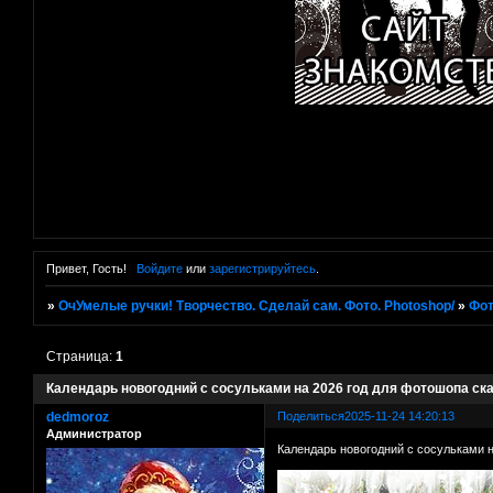
Привет, Гость!
Войдите
или
зарегистрируйтесь
.
»
ОчУмелые ручки! Творчество. Сделай сам. Фото. Photoshop/
»
Фот
Страница:
1
Календарь новогодний с сосульками на 2026 год для фотошопа ск
dedmoroz
Поделиться
2025-11-24 14:20:13
Администратор
Календарь новогодний с сосульками н