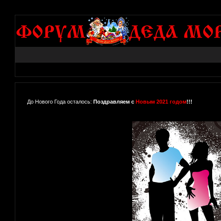
До Нового Года осталось:
Поздравляем с
Новым 2021 годом
!!!