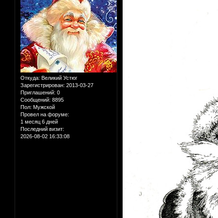
Откуда:
Великий Устюг
Зарегистрирован
: 2013-03-27
Приглашений:
0
Сообщений:
8895
Пол:
Мужской
Провел на форуме:
1 месяц 6 дней
Последний визит:
2026-08-02 16:33:08