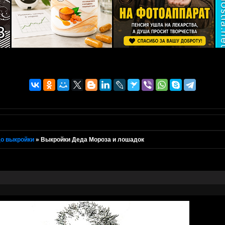
о выкройки
»
Выкройки Деда Мороза и лошадок