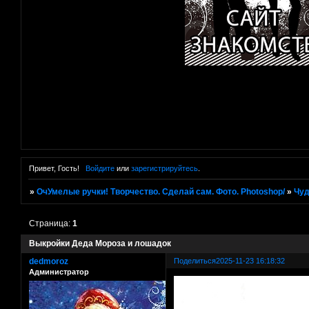
Привет, Гость!
Войдите
или
зарегистрируйтесь
.
»
ОчУмелые ручки! Творчество. Сделай сам. Фото. Photoshop/
»
Чуд
Страница:
1
Выкройки Деда Мороза и лошадок
dedmoroz
Поделиться
2025-11-23 16:18:32
Администратор