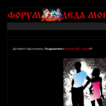
До Нового Года осталось:
Поздравляем с
Новым 2021 годом
!!!