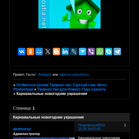
Привет, Гость!
Войдите
или
зарегистрируйтесь
.
»
ОчУмелые ручки! Творчество. Сделай сам. Фото.
Photoshop/
»
Творчество для Нового Года скачать
»
Карнавальные новогодние украшения
Страница:
1
Карнавальные новогодние украшения
Поделиться
2013-
1
dedmoroz
11-25 19:07:43
Администратор
Карнавальные новогодние