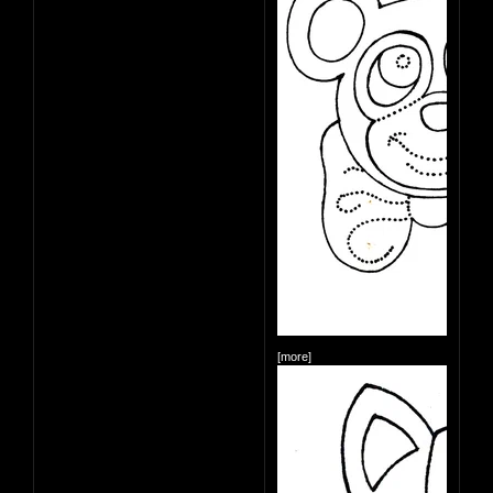
[more]