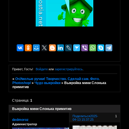
Привет, Гость!
Войдите
или
зарегистрируйтесь
.
»
ОчУмелые ручки! Творчество. Сделай сам. Фото.
Photoshop/
»
Чудо выкройки
»
Выкройка мини Слонька
примитив
Страница:
1
Выкройка мини Слонька примитив
Поделиться
2025-
1
dedmoroz
04-13 15:37:25
Администратор