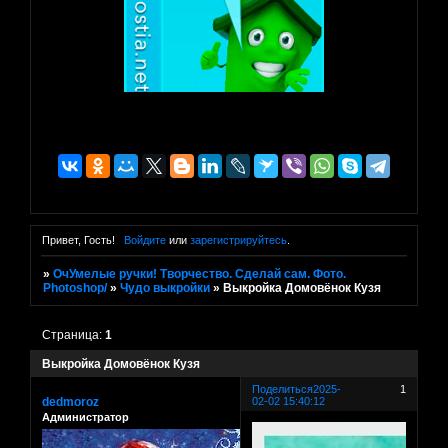
Привет, Гость!
Войдите
или
зарегистрируйтесь
.
»
ОчУмелые ручки! Творчество. Сделай сам. Фото.
Photoshop/
»
Чудо выкройки
»
Выкройка Домовёнок Кузя
Страница:
1
Выкройка Домовёнок Кузя
Поделиться
2025-
1
dedmoroz
02-02 15:40:12
Администратор