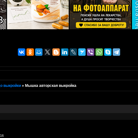
о выкройки
»
Мышка авторская выкройка
016