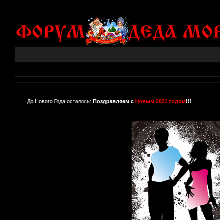
До Нового Года осталось:
Поздравляем с
Новым 2021 годом
!!!