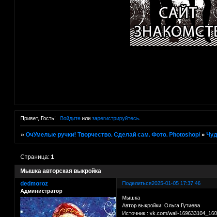
Привет, Гость!
Войдите
или
зарегистрируйтесь
.
»
ОчУмелые ручки! Творчество. Сделай сам. Фото. Photoshop/
»
Чуд
Страница:
1
Мышка авторская выкройка
dedmoroz
Поделиться
2025-01-05 17:37:46
Администратор
Мышка
Автор выкройки: Ольга Гутиева
Источник : vk.com/wall-169633104_16