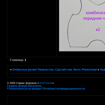
Страница:
1
»
ОчУмелые ручки! Творчество. Сделай сам. Фото. Photoshop/
»
Чуд
© 2000 Сервис форумов «
LiFeForums
»
Создать форум бесплатно
*
Пожаловаться на форум
*
Политика конфиденциальности