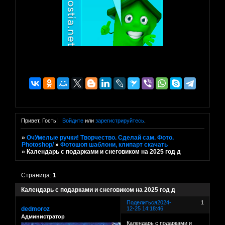
Привет, Гость!
Войдите
или
зарегистрируйтесь
.
»
ОчУмелые ручки! Творчество. Сделай сам. Фото.
Photoshop/
»
Фотошоп шаблони, клипарт скачать
»
Календарь с подарками и снеговиком на 2025 год д
Страница:
1
Календарь с подарками и снеговиком на 2025 год д
Поделиться
2024-
1
dedmoroz
12-25 14:18:46
Администратор
Календарь с подарками и