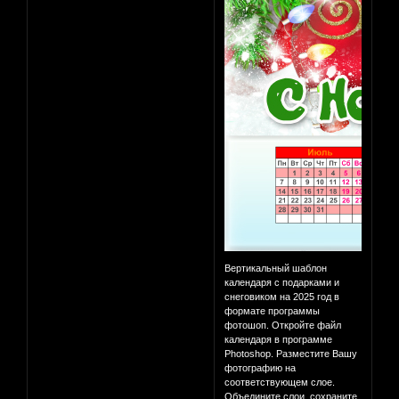
Вертикальный шаблон
календаря с подарками и
снеговиком на 2025 год в
формате программы
фотошоп. Откройте файл
календаря в программе
Photoshop. Разместите Вашу
фотографию на
соответствующем слое.
Объедините слои, сохраните