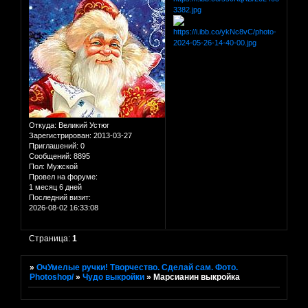
Откуда:
Великий Устюг
Зарегистрирован
: 2013-03-27
Приглашений:
0
Сообщений:
8895
Пол:
Мужской
Провел на форуме:
1 месяц 6 дней
Последний визит:
2026-08-02 16:33:08
Страница:
1
»
ОчУмелые ручки! Творчество. Сделай сам. Фото.
Photoshop/
»
Чудо выкройки
»
Марсианин выкройка