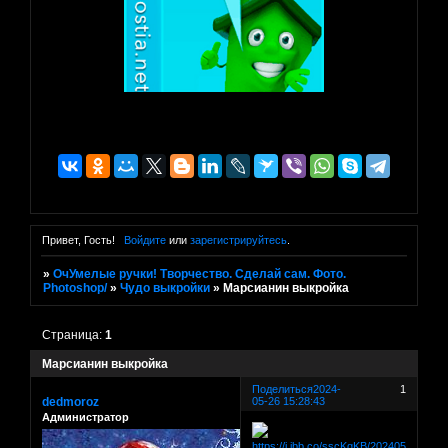
Привет, Гость!
Войдите
или
зарегистрируйтесь
.
»
ОчУмелые ручки! Творчество. Сделай сам. Фото.
Photoshop/
»
Чудо выкройки
»
Марсианин выкройка
Страница:
1
Марсианин выкройка
Поделиться
2024-
1
dedmoroz
05-26 15:28:43
Администратор