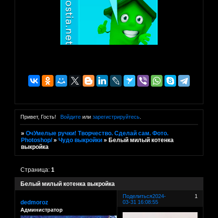
Привет, Гость!
Войдите
или
зарегистрируйтесь
.
»
ОчУмелые ручки! Творчество. Сделай сам. Фото.
Photoshop/
»
Чудо выкройки
»
Белый милый котенка
выкройка
Страница:
1
Белый милый котенка выкройка
Поделиться
2024-
1
dedmoroz
03-31 16:08:55
Администратор