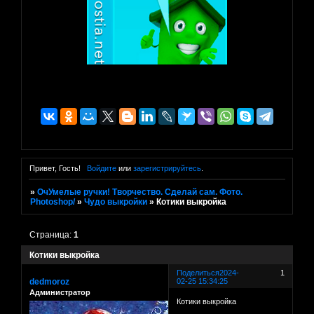
Привет, Гость!
Войдите
или
зарегистрируйтесь
.
»
ОчУмелые ручки! Творчество. Сделай сам. Фото.
Photoshop/
»
Чудо выкройки
»
Котики выкройка
Страница:
1
Котики выкройка
Поделиться
2024-
1
dedmoroz
02-25 15:34:25
Администратор
Котики выкройка