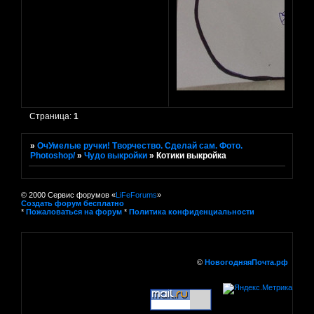
Страница:
1
»
ОчУмелые ручки! Творчество. Сделай сам. Фото.
Photoshop/
»
Чудо выкройки
»
Котики выкройка
© 2000 Сервис форумов «
LiFeForums
»
Создать форум бесплатно
*
Пожаловаться на форум
*
Политика конфиденциальности
©
НовогодняяПочта.рф