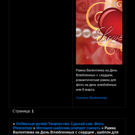
Рамка Валентинка на День
Влюбленных с сердцем,
романтическая рамка для
фото на день влюблённых
или 8 марта.
Скачать Валентинку
Страница:
1
»
ОчУмелые ручки! Творчество. Сделай сам. Фото.
Photoshop/
»
Фотошоп шаблони, клипарт скачать
»
Рамка
Валентинка на День Влюбленных с сердцем , шаблон для