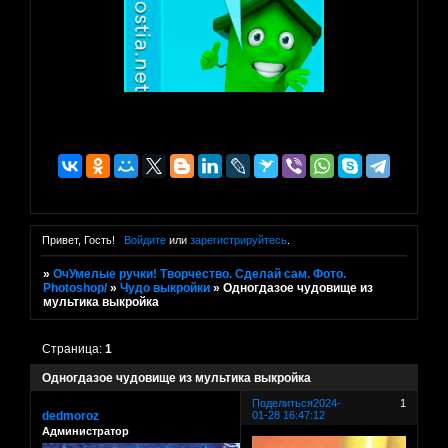
Привет, Гость!
Войдите
или
зарегистрируйтесь
.
»
ОчУмелые ручки! Творчество. Сделай сам. Фото.
Photoshop/
»
Чудо выкройки
»
Одногдазое чудовище из
мультика выкройка
Страница:
1
Одногдазое чудовище из мультика выкройка
Поделиться
2024-
1
dedmoroz
01-28 16:47:12
Администратор