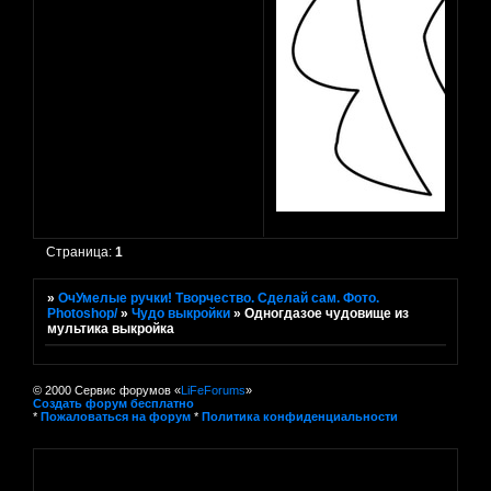
Страница:
1
»
ОчУмелые ручки! Творчество. Сделай сам. Фото.
Photoshop/
»
Чудо выкройки
»
Одногдазое чудовище из
мультика выкройка
© 2000 Сервис форумов «
LiFeForums
»
Создать форум бесплатно
*
Пожаловаться на форум
*
Политика конфиденциальности