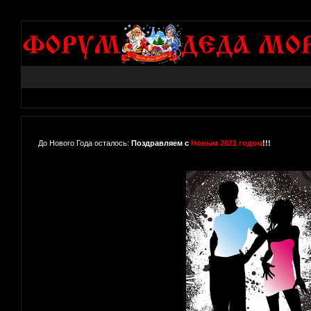
До Нового Года осталось:
Поздравляем с
Новым 2021 годом
!!!