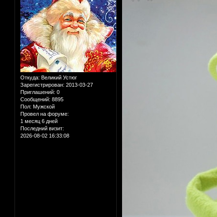
Откуда:
Великий Устюг
Зарегистрирован
: 2013-03-27
Приглашений:
0
Сообщений:
8895
Пол:
Мужской
Провел на форуме:
1 месяц 6 дней
Последний визит:
2026-08-02 16:33:08