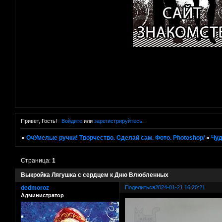
Привет, Гость!
Войдите
или
зарегистрируйтесь
.
»
ОчУмелые ручки! Творчество. Сделай сам. Фото. Photoshop/
»
Чуд
Страница:
1
Выкройка Лягушка с сердцем к Дню Влюбленных
dedmoroz
Поделиться
2024-01-21 16:20:21
Администратор