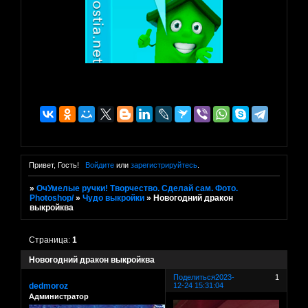
Привет, Гость!
Войдите
или
зарегистрируйтесь
.
»
ОчУмелые ручки! Творчество. Сделай сам. Фото.
Photoshop/
»
Чудо выкройки
»
Новогодний дракон
выкройква
Страница:
1
Новогодний дракон выкройква
Поделиться
2023-
1
dedmoroz
12-24 15:31:04
Администратор