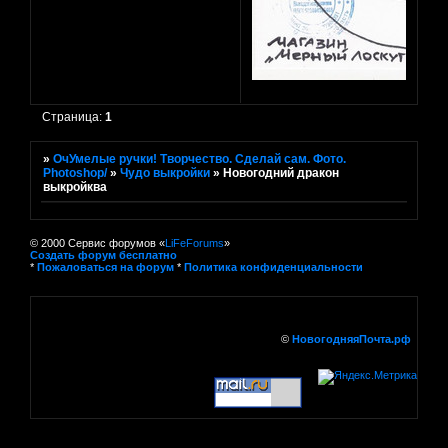
Страница:
1
»
ОчУмелые ручки! Творчество. Сделай сам. Фото.
Photoshop/
»
Чудо выкройки
»
Новогодний дракон
выкройква
© 2000 Сервис форумов «
LiFeForums
»
Создать форум бесплатно
*
Пожаловаться на форум
*
Политика конфиденциальности
©
НовогодняяПочта.рф