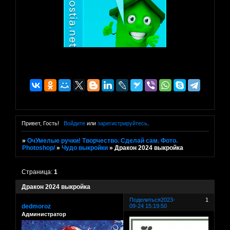
Привет, Гость!
Войдите
или
зарегистрируйтесь
.
»
ОчУмелые ручки! Творчество. Сделай сам. Фото.
Photoshop/
»
Чудо выкройки
»
Дракон 2024 выкройка
Страница:
1
Дракон 2024 выкройка
Поделиться
2023-
1
dedmoroz
09-24 15:19:50
Администратор