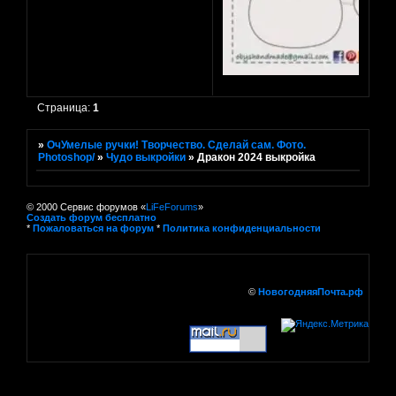
Страница:
1
»
ОчУмелые ручки! Творчество. Сделай сам. Фото.
Photoshop/
»
Чудо выкройки
»
Дракон 2024 выкройка
© 2000 Сервис форумов «
LiFeForums
»
Создать форум бесплатно
*
Пожаловаться на форум
*
Политика конфиденциальности
©
НовогодняяПочта.рф