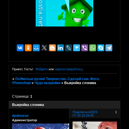
Привет, Гость!
Войдите
или
зарегистрируйтесь
.
»
ОчУмелые ручки! Творчество. Сделай сам. Фото.
Photoshop/
»
Чудо выкройки
»
Выкройка слоника
Страница:
1
Выкройка слоника
Поделиться
2023-
1
dedmoroz
07-30 15:29:09
Администратор