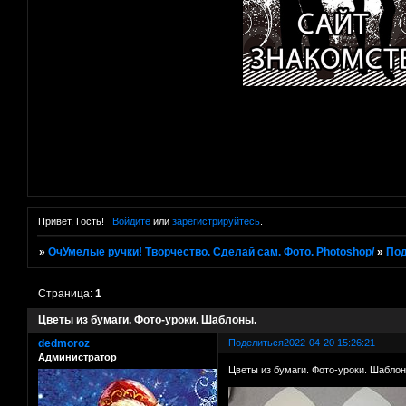
Привет, Гость!
Войдите
или
зарегистрируйтесь
.
»
ОчУмелые ручки! Творчество. Сделай сам. Фото. Photoshop/
»
Под
Страница:
1
Цветы из бумаги. Фото-уроки. Шаблоны.
dedmoroz
Поделиться
2022-04-20 15:26:21
Администратор
Цветы из бумаги. Фото-уроки. Шаблон