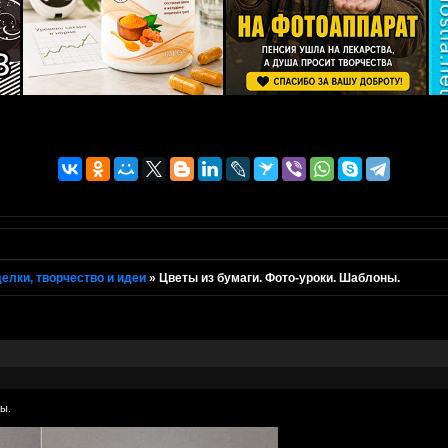
елки, творчество и идеи
»
Цветы из бумаги. Фото-уроки. Шаблоны.
ы.