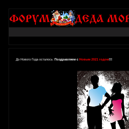
До Нового Года осталось:
Поздравляем с
Новым 2021 годом
!!!