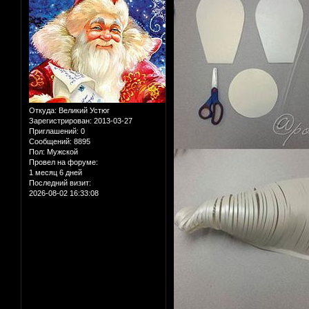
Откуда:
Великий Устюг
Зарегистрирован
: 2013-03-27
Приглашений:
0
Сообщений:
8895
Пол:
Мужской
Провел на форуме:
1 месяц 6 дней
Последний визит:
2026-08-02 16:33:08