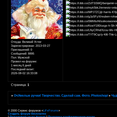
Откуда:
Великий Устюг
Зарегистрирован
: 2013-03-27
Приглашений:
0
Сообщений:
8895
Пол:
Мужской
Провел на форуме:
1 месяц 6 дней
Последний визит:
2026-08-02 16:33:08
Страница:
1
»
ОчУмелые ручки! Творчество. Сделай сам. Фото. Photoshop/
»
Чуд
© 2000 Сервис форумов «
LiFeForums
»
Создать форум бесплатно
*
Пожаловаться на форум
*
Политика конфиденциальности