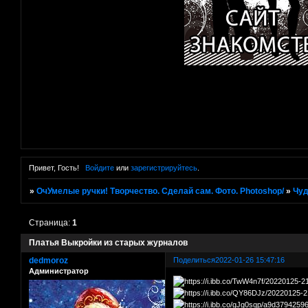
Привет, Гость!
Войдите
или
зарегистрируйтесь
.
»
ОчУмелые ручки! Творчество. Сделай сам. Фото. Photoshop/
»
Чуд
Страница:
1
Платья Выкройки из старых журналов
dedmoroz
Поделиться
2022-01-26 15:47:16
Администратор