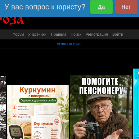
Форум
Участники
Правила
Поиск
Регистрация
Войти
Активные темы