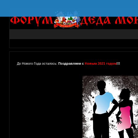
До Нового Года осталось:
Поздравляем с
Новым 2021 годом
!!!