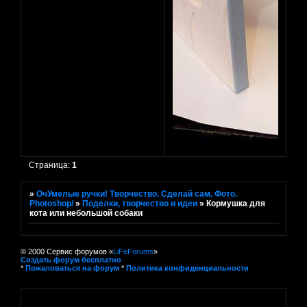
Страница:
1
»
ОчУмелые ручки! Творчество. Сделай сам. Фото.
Photoshop/
»
Поделки, творчество и идеи
»
Кормушка для
кота или небольшой собаки
© 2000 Сервис форумов «
LiFeForums
»
Создать форум бесплатно
*
Пожаловаться на форум
*
Политика конфиденциальности