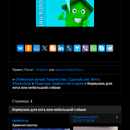
Привет, Гость!
Войдите
или
зарегистрируйтесь
.
»
ОчУмелые ручки! Творчество. Сделай сам. Фото.
Photoshop/
»
Поделки, творчество и идеи
»
Кормушка для
кота или небольшой собаки
Страница:
1
Кормушка для кота или небольшой собаки
Поделиться
2022-
1
dedmoroz
01-24 17:26:48
Администратор