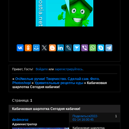
Привет, Гость!
Войдите
или
зарегистрируйтесь
.
»
ОчУмелые ручки! Творчество. Сделай сам. Фото.
Photoshop/
»
Удивительные рецепты еды
»
Кабачковая
шарлотка Сегодня кабачки!
Страница:
1
Кабачковая шарлотка Сегодня кабачки!
Поделиться
2022-
1
dedmoroz
01-14 16:00:45
Администратор
Кабачковая шарлотка