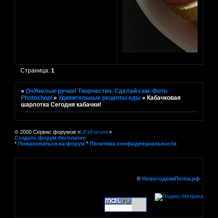
Страница:
1
»
ОчУмелые ручки! Творчество. Сделай сам. Фото.
Photoshop/
»
Удивительные рецепты еды
»
Кабачковая
шарлотка Сегодня кабачки!
© 2000 Сервис форумов «
LiFeForums
»
Создать форум бесплатно
*
Пожаловаться на форум
*
Политика конфиденциальности
©
НовогодняяПочта.рф