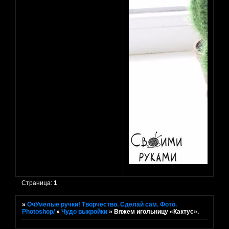
Страница:
1
»
ОчУмелые ручки! Творчество. Сделай сам. Фото.
Photoshop/
»
Чудо выкройки
»
Вяжем игольницу «Кактус».