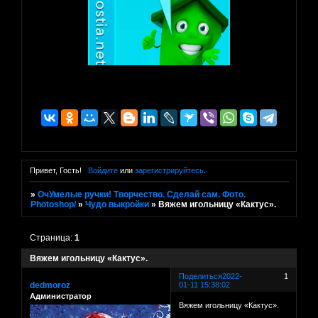
Привет, Гость!
Войдите
или
зарегистрируйтесь
.
»
ОчУмелые ручки! Творчество. Сделай сам. Фото.
Photoshop/
»
Чудо выкройки
»
Вяжем игольницу «Кактус».
Страница:
1
Вяжем игольницу «Кактус».
Поделиться
2022-
1
dedmoroz
01-11 15:38:02
Администратор
Вяжем игольницу «Кактус».