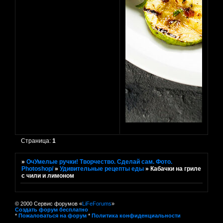
Страница:
1
»
ОчУмелые ручки! Творчество. Сделай сам. Фото.
Photoshop/
»
Удивительные рецепты еды
»
Кабачки на гриле
с чили и лимоном
© 2000 Сервис форумов «
LiFeForums
»
Создать форум бесплатно
*
Пожаловаться на форум
*
Политика конфиденциальности