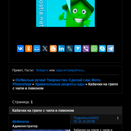
Привет, Гость!
Войдите
или
зарегистрируйтесь
.
»
ОчУмелые ручки! Творчество. Сделай сам. Фото.
Photoshop/
»
Удивительные рецепты еды
»
Кабачки на гриле
с чили и лимоном
Страница:
1
Кабачки на гриле с чили и лимоном
Поделиться
2022-
1
dedmoroz
01-11 15:20:58
Администратор
Кабачки на гриле с чили и