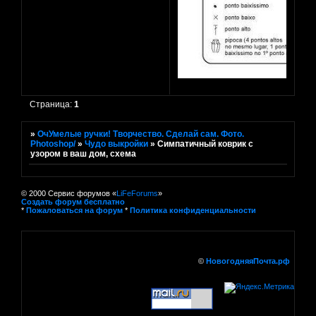
Страница:
1
»
ОчУмелые ручки! Творчество. Сделай сам. Фото.
Photoshop/
»
Чудо выкройки
»
Симпатичный коврик с
узором в ваш дом, схема
© 2000 Сервис форумов «
LiFeForums
»
Создать форум бесплатно
*
Пожаловаться на форум
*
Политика конфиденциальности
©
НовогодняяПочта.рф