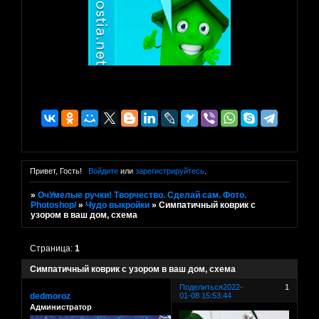
Привет, Гость!
Войдите
или
зарегистрируйтесь
.
»
ОчУмелые ручки! Творчество. Сделай сам. Фото.
Photoshop/
»
Чудо выкройки
»
Симпатичный коврик с
узором в ваш дом, схема
Страница:
1
Симпатичный коврик с узором в ваш дом, схема
Поделиться
2022-
1
dedmoroz
01-08 15:53:44
Администратор