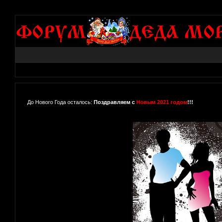
До Нового Года осталось:
Поздравляем с
Новым 2021 годом
!!!