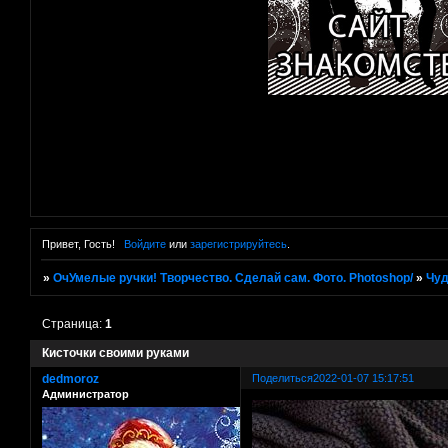
Привет, Гость!
Войдите
или
зарегистрируйтесь
.
»
ОчУмелые ручки! Творчество. Сделай сам. Фото. Photoshop/
»
Чуд
Страница:
1
Кисточки своими руками
dedmoroz
Поделиться
2022-01-07 15:17:51
Администратор