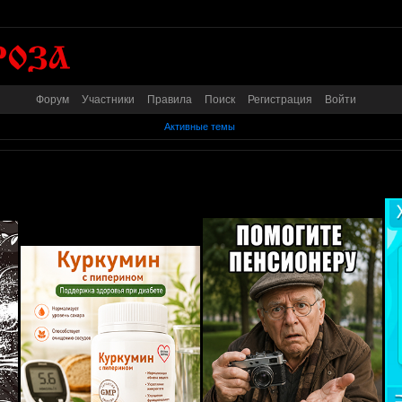
Форум
Участники
Правила
Поиск
Регистрация
Войти
Активные темы