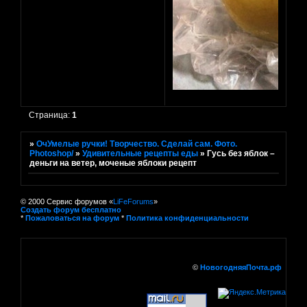
Страница:
1
»
ОчУмелые ручки! Творчество. Сделай сам. Фото.
Photoshop/
»
Удивительные рецепты еды
»
Гусь без яблок –
деньги на ветер, моченые яблоки рецепт
© 2000 Сервис форумов «
LiFeForums
»
Создать форум бесплатно
*
Пожаловаться на форум
*
Политика конфиденциальности
©
НовогодняяПочта.рф