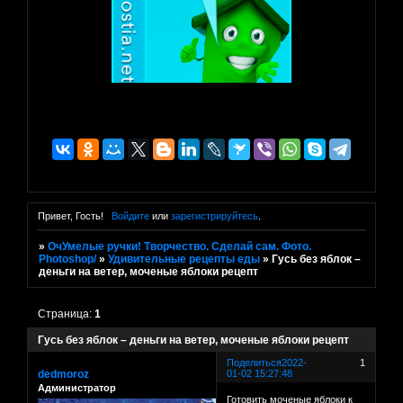
Привет, Гость!
Войдите
или
зарегистрируйтесь
.
»
ОчУмелые ручки! Творчество. Сделай сам. Фото.
Photoshop/
»
Удивительные рецепты еды
»
Гусь без яблок –
деньги на ветер, моченые яблоки рецепт
Страница:
1
Гусь без яблок – деньги на ветер, моченые яблоки рецепт
Поделиться
2022-
1
dedmoroz
01-02 15:27:48
Администратор
Готовить моченые яблоки к