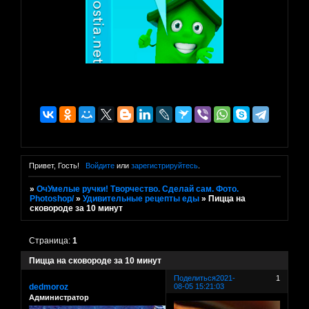
Привет, Гость!
Войдите
или
зарегистрируйтесь
.
»
ОчУмелые ручки! Творчество. Сделай сам. Фото.
Photoshop/
»
Удивительные рецепты еды
»
Пицца на
сковороде за 10 минут
Страница:
1
Пицца на сковороде за 10 минут
Поделиться
2021-
1
dedmoroz
08-05 15:21:03
Администратор