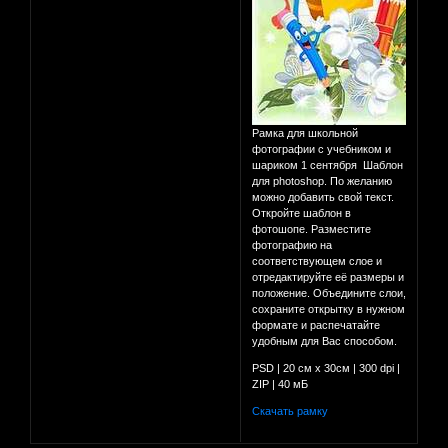
Рамка для школьной
фотографии с учебником и
шариком 1 сентября Шаблон
для photoshop. По желанию
можно добавить свой текст.
Откройте шаблон в
фотошопе. Разместите
фотографию на
соответствующем слое и
отредактируйте её размеры и
положение. Объедините слои,
сохраните открытку в нужном
формате и распечатайте
удобным для Вас способом.
PSD | 20 см х 30см | 300 dpi |
ZIP | 40 мБ
Скачать рамку