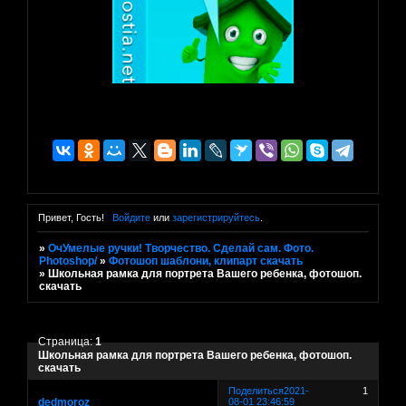
Привет, Гость!
Войдите
или
зарегистрируйтесь
.
»
ОчУмелые ручки! Творчество. Сделай сам. Фото.
Photoshop/
»
Фотошоп шаблони, клипарт скачать
»
Школьная рамка для портрета Вашего ребенка, фотошоп.
скачать
Страница:
1
Школьная рамка для портрета Вашего ребенка, фотошоп.
скачать
Поделиться
2021-
1
dedmoroz
08-01 23:46:59