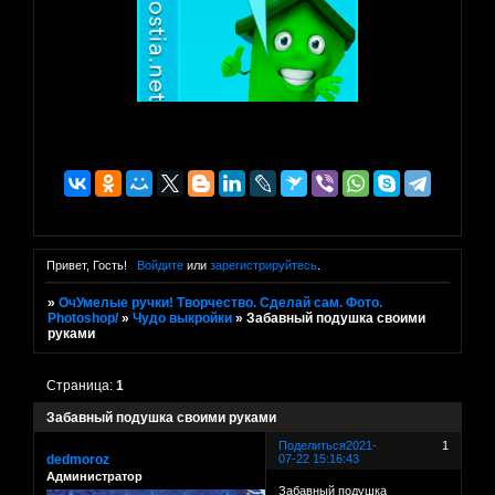
Привет, Гость!
Войдите
или
зарегистрируйтесь
.
»
ОчУмелые ручки! Творчество. Сделай сам. Фото.
Photoshop/
»
Чудо выкройки
»
Забавный подушка своими
руками
Страница:
1
Забавный подушка своими руками
Поделиться
2021-
1
dedmoroz
07-22 15:16:43
Администратор
Забавный подушка