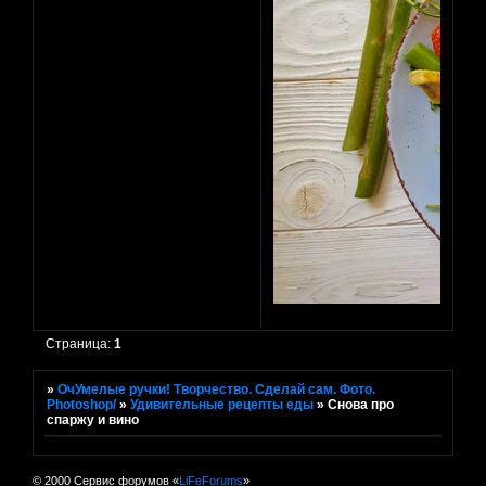
Страница:
1
»
ОчУмелые ручки! Творчество. Сделай сам. Фото.
Photoshop/
»
Удивительные рецепты еды
»
Снова про
спаржу и вино
© 2000 Сервис форумов «
LiFeForums
»