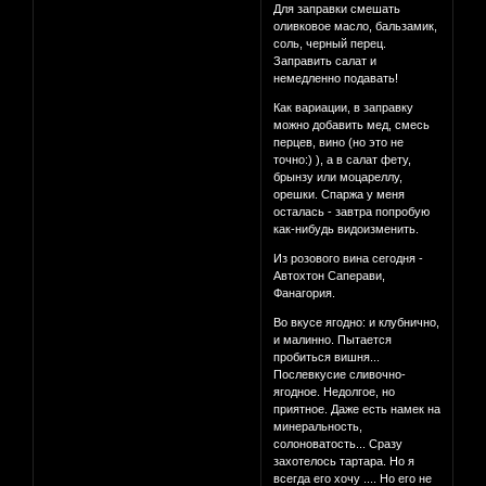
Для заправки смешать
оливковое масло, бальзамик,
соль, черный перец.
Заправить салат и
немедленно подавать!
Как вариации, в заправку
можно добавить мед, смесь
перцев, вино (но это не
точно:) ), а в салат фету,
брынзу или моцареллу,
орешки. Спаржа у меня
осталась - завтра попробую
как-нибудь видоизменить.
Из розового вина сегодня -
Автохтон Саперави,
Фанагория.
Во вкусе ягодно: и клубнично,
и малинно. Пытается
пробиться вишня...
Послевкусие сливочно-
ягодное. Недолгое, но
приятное. Даже есть намек на
минеральность,
солоноватость... Сразу
захотелось тартара. Но я
всегда его хочу .... Но его не