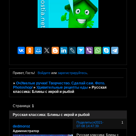
Привет, Гость!
Войдите
или
зарегистрируйтесь
.
»
ОчУмелые ручки! Творчество. Сделай сам. Фото.
Photoshop/
»
Удивительные рецепты еды
»
Русская
классика: Блины с икрой и рыбой
Страница:
1
Русская классика: Блины с икрой и рыбой
Поделиться
2021-
1
dedmoroz
07-08 14:47:39
Администратор
Русская классика: Блины с