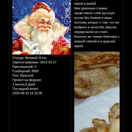
икрой и рыбой
Мне довольно сложно
представить себе русскую
кухню без блинов и икры,
поэтому вопрос о том, что же
выбрать в качестве закуски,
передо мной не стоял.
Конечно же тонкие блинчики с
нежной семгой и и красной
икрой.
Откуда:
Великий Устюг
Зарегистрирован
: 2013-03-27
Приглашений:
0
Сообщений:
8895
Пол:
Мужской
Провел на форуме:
1 месяц 6 дней
Последний визит:
2026-08-02 16:33:08