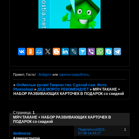
Привет, Гость!
Войдите
или
зарегистрируйтесь
.
»
ОчУмелые ручки! Творчество. Сделай сам. Фото.
Photoshop/
»
ДЕД МОРОЗ РЕКОМЕНДУЕТ
»
МЯЧ ТАКАНЕ +
НАБОР РАЗВИВАЮЩИХ КАРТОЧЕК В ПОДАРОК со скидкой
Страница:
1
МЯЧ ТАКАНЕ + НАБОР РАЗВИВАЮЩИХ КАРТОЧЕК В
ПОДАРОК со скидкой
Поделиться
2021-
1
dedmoroz
07-08 14:43:17
Администратор