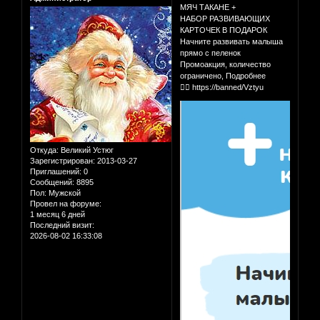
МЯЧ ТАКАНЕ +
НАБОР РАЗВИВАЮЩИХ
КАРТОЧЕК В ПОДАРОК
Начните развивать малыша
прямо с пеленок
Промоакция, количество
ограничено, Подробнее
👉🏻 https://banned/Vztyu
Откуда:
Великий Устюг
Зарегистрирован
: 2013-03-27
Приглашений:
0
Сообщений:
8895
Пол:
Мужской
Провел на форуме:
1 месяц 6 дней
Последний визит:
2026-08-02 16:33:08